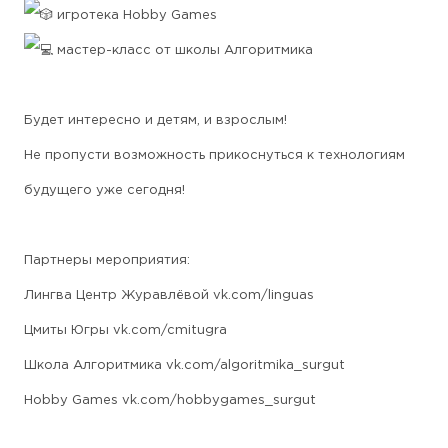
игротека Hobby Games
мастер-класс от школы Алгоритмика
Будет интересно и детям, и взрослым!
Не пропусти возможность прикоснуться к технологиям
будущего уже сегодня!
Партнеры мероприятия:
Лингва Центр Журавлёвой
vk.com/linguas
Цмиты Югры
vk.com/cmitugra
Школа Алгоритмика
vk.com/algoritmika_surgut
Hobby Games
vk.com/hobbygames_surgut