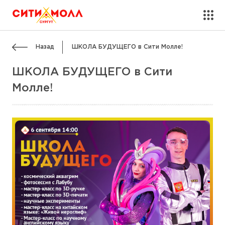
Назад
ШКОЛА БУДУЩЕГО в Сити Молле!
ШКОЛА БУДУЩЕГО в Сити
Молле!