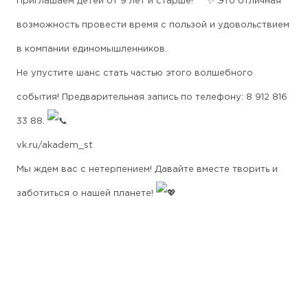
Приглашаем детей от 9 лет и старше!
Это отличная
возможность провести время с пользой и удовольствием
в компании единомышленников.
Не упустите шанс стать частью этого волшебного
события! Предварительная запись по телефону: 8 912 816
33 88.
vk.ru/akadem_st
Мы ждем вас с нетерпением! Давайте вместе творить и
заботиться о нашей планете!