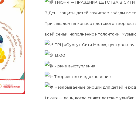
1 ИЮНЯ — ПРАЗДНИК ДЕТСТВА В СИТИ
В День защиты детей зажигаем звёзды вмес
Приглашаем на концерт детского творчест
всей семьи, наполненное талантами, музы
ТРЦ «Сургут Сити Молл», центральная
13:00
Яркие выступления
Творчество и вдохновение
Незабываемые эмоции для детей и род
1 июня — день, когда сияют детские улыбки