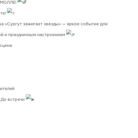
 МОЛЛЕ!
те!
ва «Сургут зажигает звёзды» — яркое событие для
кой и праздничным настроением
 сцена
ителей
! До встречи