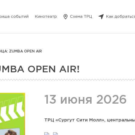
фиша событий
Кинотеатр
Схема ТРЦ
Как добратьс
ЦА: ZUMBA OPEN AIR
MBA OPEN AIR!
13 июня 2026
ТРЦ «Сургут Сити Молл», центральн