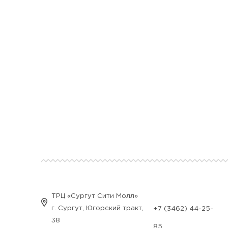
ТРЦ «Сургут Сити Молл»
г. Сургут, Югорский тракт,
+7 (3462) 44-25-
38
85