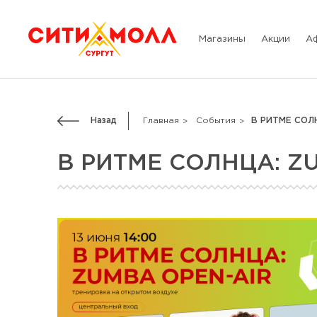
Магазины
Акции
А
Назад
Главная
События
В РИТМЕ СОЛН
В РИТМЕ СОЛНЦА: ZU