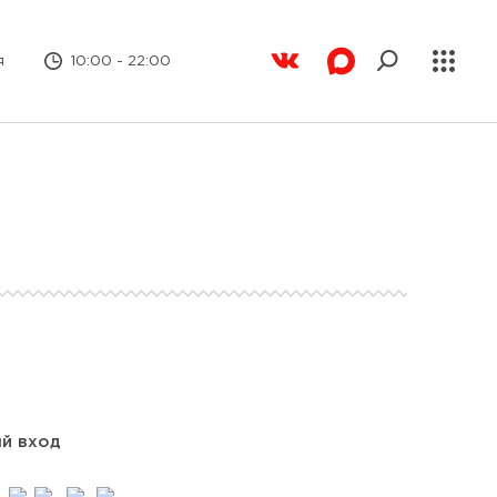
я
10:00 - 22:00
ый вход