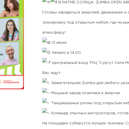
В РИТМЕ СОЛНЦА: ZUMBA OPEN AIR
Готовы зарядиться энергией, движением и
тренировку под открытым небом, где музык
атмосферу!
13 июня
Начало в 14:00
Центральный вход ТРЦ "Сургут Сити М
Вас ждут:
Зажигательная Zumba для любого уро
Мощный заряд позитива и энергии
Танцевальные ритмы под открытым не
Команда опытных инструкторов, готов
На площадке соберутся лучшие тренеры Су