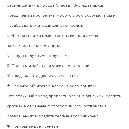
своими детьми в Городе Счастья! Вас ждёт яркая
праздничная программа, море улыбок, весёлые игры и
незабываемые эмоции для всей семьи.
✨ Интерактивная развлекательная программа с
зажигательными ведущими
🎈 Шоу с надувными подушками
🐰 Ростовая зайка для ярких фотографий
🍭 Сладкая вата для всех желающих
🌳 Творческий мастер-класс «Древо памяти»
Это отличный повод провести время с близкими, сделать
красивые семейные фотографии, поучаствовать в
развлечениях и создать тёплые воспоминания.
💖 Приходите всей семьёй!