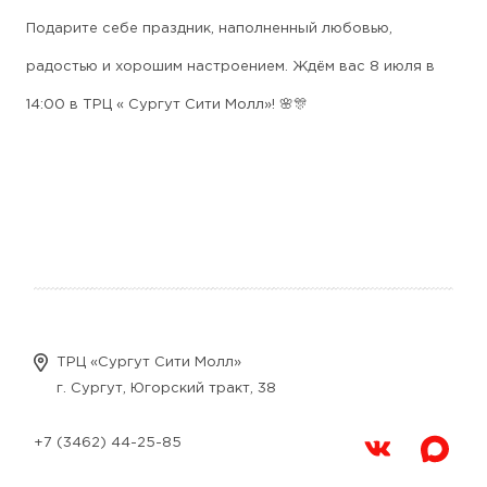
Подарите себе праздник, наполненный любовью,
радостью и хорошим настроением. Ждём вас 8 июля в
14:00 в ТРЦ « Сургут Сити Молл»! 🌸🎊
ТРЦ «Сургут Сити Молл»
г. Сургут, Югорский тракт, 38
+7 (3462) 44-25-85