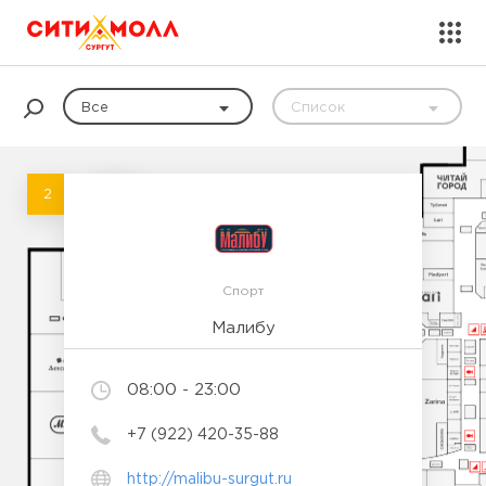
Все
Список
магазинов
2
1
Спорт
Малибу
08:00 - 23:00
+7 (922) 420-35-88
http://malibu-surgut.ru