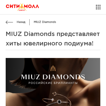
Назад
MIUZ Diamonds
MIUZ Diamonds представляет
хиты ювелирного подиума!