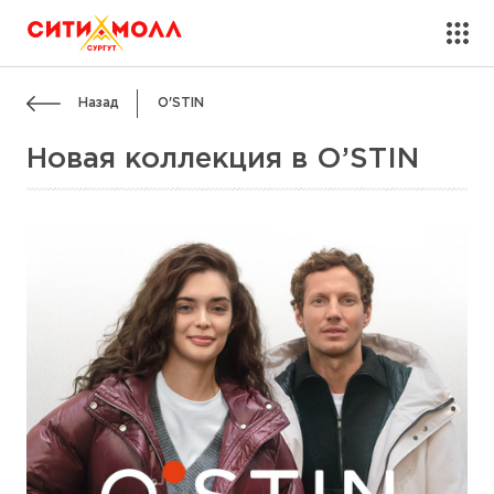
Назад
O'STIN
Новая коллекция в O’STIN