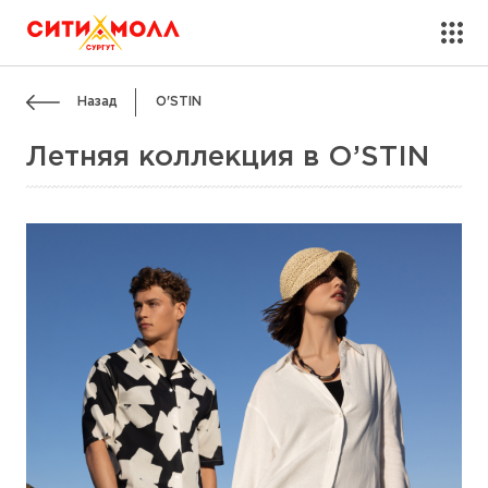
Назад
O'STIN
Летняя коллекция в O’STIN