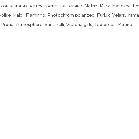
компания является представителями: Matrix, Marx, Mariesha, Lo
Aolise, Kaidi, Flamingo, Photochrom polarized, Furlux, Velars, Yama
 Proud, Atmosphere, Santarelli, Victoria girls, Ted broun, Matino.