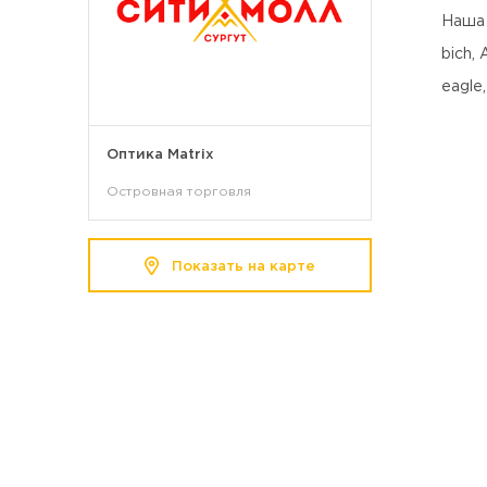
Наша 
bich, 
eagle,
Оптика Matrix
Островная торговля
Показать на карте