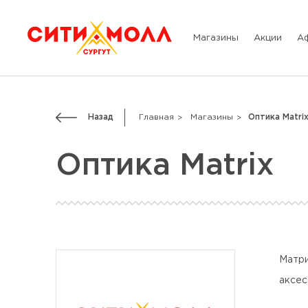
Магазины
Акции
А
Назад
Главная
Магазины
Оптика Matri
Оптика Matrix
Матри
аксес