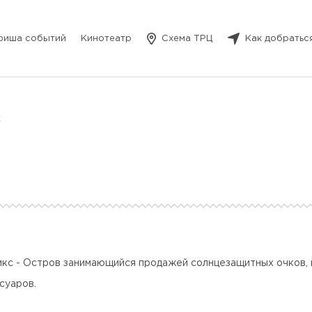
фиша событий
Кинотеатр
Схема ТРЦ
Как добратьс
x
кс - Остров занимающийся продажей солнцезащитных очков, 
суаров.