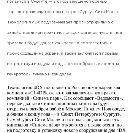
появится в Сургуте — в открывающемся осенью
торгово-развлекательном центре «Сургут Сити Молл».
Технология 4DX подразумевает просмотр фильма с
задействованием практически всех органов чувств: под
зрителем будут двигаться кресла в соответствии с
происходящим на экране, а также включаться порывы
ветра, струи воздуха и воды, разнообразные ароматы,
генераторы тумана и так далее.
Технологию 4DX поставляет в Россию южнокорейская
компания «CJ 4DPlex», которая заключила контракт с
компанией «Синема парк». Как сообщают «Ведомости»,
первые два таких инновационных кинозала будут
открыты в октябре-ноябре в Москве, Нижнем Новгороде,
а ближе к концу года — в Санкт-Петербурге и Сургуте.
Сам «Сургут Сити Молл» и располагающаяся там сеть
кинозалов «Синема парк» откроются в начале осени, но
на подготовку и установку нового оборудования для 4DX