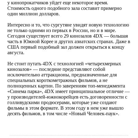
у кинопрокатчиков уйдет еще некоторое время.
Стоимость одного подобного зала составит примерно
один миллион долларов.
Интересно и то, что сургутяне увидят новую технологию
не только одними из первых в России, но и в мире.
Сегодня существует всего 29 кинозалов 4DX — большая
часть в Южной Корее и других азиатских странах. Даже в
США первый подобный зал должен открыться к концу
августа.
Не стоит путать 4DX с технологией «четырехмерных
кинозалов» — последние представляют собой
исключительно аттракционы, предназначенные для
специальных короткометражных фильмов, а не
полноценных картин. По заверениям топ-менеджмента
«Синема парка», 4DX имеет принципиальное отличие —
у производителей-южнокорейцев есть договоренности с
голливудскими продюсерами, которые уже создают
фильмы в этом формате. В этом году в нем уже вышло
десять фильмов, в том числе «Новый Человек-паук».