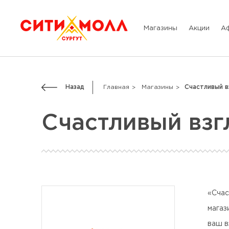
Магазины
Акции
А
Назад
Главная
Магазины
Счастливый в
Счастливый взг
«Счас
магаз
ваш в