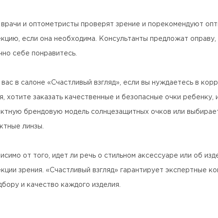
врачи и оптометристы проверят зрение и порекомендуют оп
кцию, если она необходима. Консультанты предложат оправу,
чно себе понравитесь.
вас в салоне «Счастливый взгляд», если вы нуждаетесь в кор
я, хотите заказать качественные и безопасные очки ребенку,
тную брендовую модель солнцезащитных очков или выбирае
ктные линзы.
исимо от того, идет ли речь о стильном аксессуаре или об изд
кции зрения. «Счастливый взгляд» гарантирует экспертные ко
дбору и качество каждого изделия.