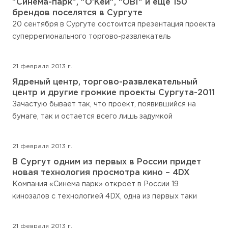
"Синема-парк", "О'Кей", "OBI" и еще 150
брендов поселятся в Сургуте
20 сентября в Сургуте состоится презентация проекта
суперрегионального торгово-развлекатель
21 февраля 2013 г.
Ядреный центр, торгово-развлекательный
центр и другие громкие проекты Сургута-2011
Зачастую бывает так, что проект, появившийся на
бумаге, так и остается всего лишь задумкой
21 февраля 2013 г.
В Сургут одним из первых в России придет
новая технология просмотра кино – 4DX
Компания «Синема парк» откроет в России 19
кинозалов с технологией 4DX, одна из первых таки
21 февраля 2013 г.